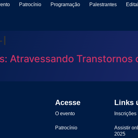
ento
Patrocínio
Programação
Palestrantes
Edita
-I
as: Atravessando Transtornos
Acesse
Links 
O evento
Inscrições
Patrocínio
Assistir on
2025