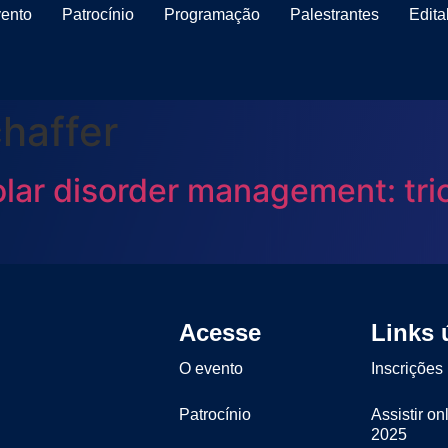
ento
Patrocínio
Programação
Palestrantes
Edita
chaffer
lar disorder management: tric
Acesse
Links 
O evento
Inscrições
Patrocínio
Assistir on
2025